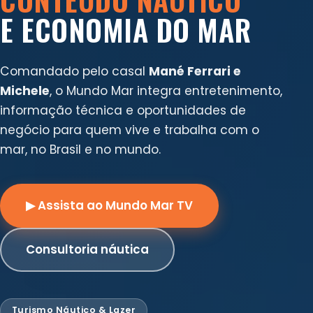
E ECONOMIA DO MAR
Comandado pelo casal
Mané Ferrari e
Michele
, o Mundo Mar integra entretenimento,
informação técnica e oportunidades de
negócio para quem vive e trabalha com o
mar, no Brasil e no mundo.
▶ Assista ao Mundo Mar TV
Consultoria náutica
Turismo Náutico & Lazer