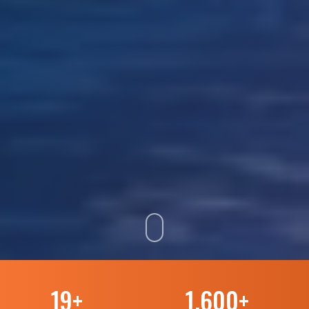
19
+
1.600
+