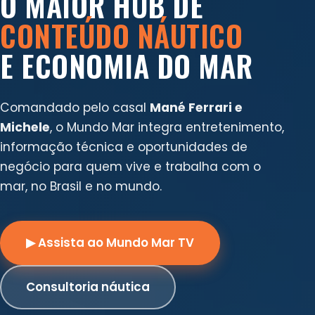
O MAIOR HUB DE
CONTEÚDO NÁUTICO
E ECONOMIA DO MAR
Comandado pelo casal
Mané Ferrari e
Michele
, o Mundo Mar integra entretenimento,
informação técnica e oportunidades de
negócio para quem vive e trabalha com o
mar, no Brasil e no mundo.
▶ Assista ao Mundo Mar TV
Consultoria náutica