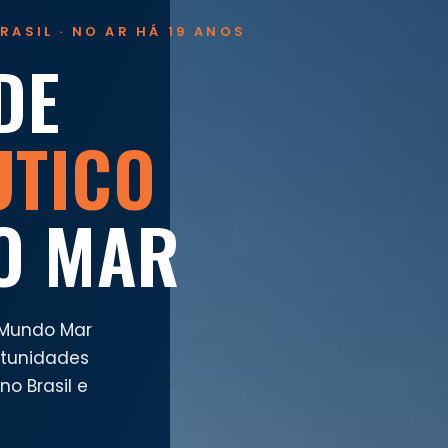
RASIL · NO AR HÁ 19 ANOS
DE
UTICO
O MAR
 Mundo Mar
rtunidades
o Brasil e