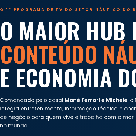
O 1º PROGRAMA DE TV DO SETOR NÁUTICO DO B
O MAIOR HUB 
CONTEÚDO NÁ
E ECONOMIA D
Comandado pelo casal
Mané Ferrari e Michele
, o
integra entretenimento, informação técnica e opo
de negócio para quem vive e trabalha com o mar, n
no mundo.