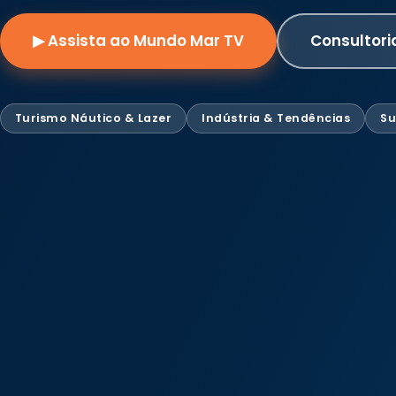
▶ Assista ao Mundo Mar TV
Consultori
Turismo Náutico & Lazer
Indústria & Tendências
Su