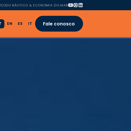
TEÚDO NÁUTICO & ECONOMIA DO MAR
Fale conosco
T
EN
ES
IT