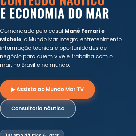
E ECONOMIA DO MAR
Comandado pelo casal
Mané Ferrari e
Michele
, o Mundo Mar integra entretenimento,
informação técnica e oportunidades de
negócio para quem vive e trabalha com o
mar, no Brasil e no mundo.
▶ Assista ao Mundo Mar TV
Consultoria náutica
Turismo Náutico & Lazer