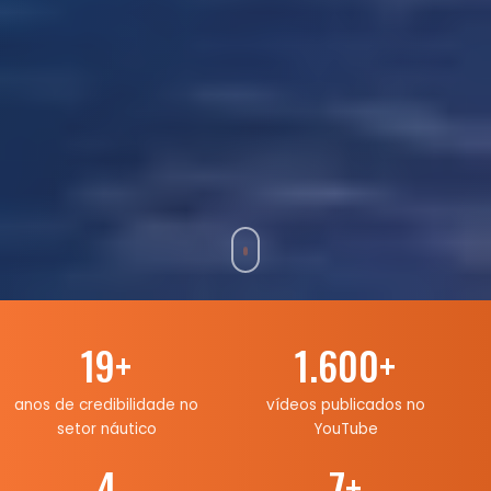
19
+
1.600
+
anos de credibilidade no
vídeos publicados no
setor náutico
YouTube
4
7
+