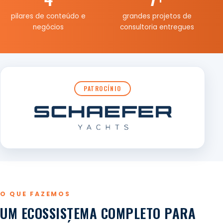
pilares de conteúdo e
grandes projetos de
negócios
consultoria entregues
PATROCÍNIO
O QUE FAZEMOS
UM ECOSSISTEMA COMPLETO PARA