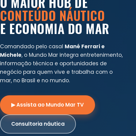
O MAIOR HUB DE
CONTEÚDO NÁUTICO
E ECONOMIA DO MAR
Comandado pelo casal
Mané Ferrari e
Michele
, o Mundo Mar integra entretenimento,
informação técnica e oportunidades de
negócio para quem vive e trabalha com o
mar, no Brasil e no mundo.
▶ Assista ao Mundo Mar TV
Consultoria náutica