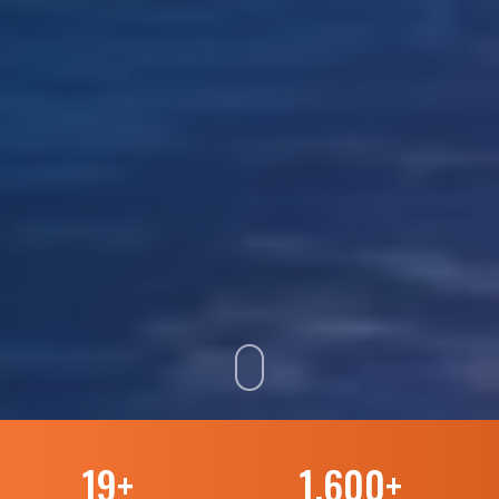
19
+
1.600
+