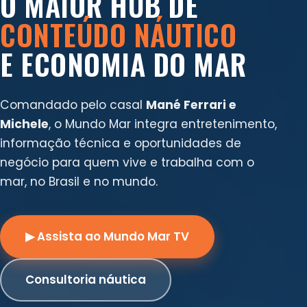
O MAIOR HUB DE
CONTEÚDO NÁUTICO
E ECONOMIA DO MAR
Comandado pelo casal
Mané Ferrari e
Michele
, o Mundo Mar integra entretenimento,
informação técnica e oportunidades de
negócio para quem vive e trabalha com o
mar, no Brasil e no mundo.
▶ Assista ao Mundo Mar TV
Consultoria náutica