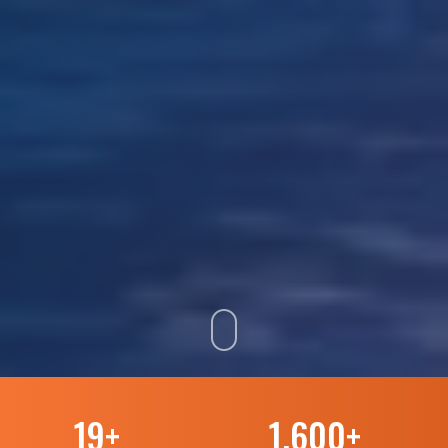
19
+
1.600
+