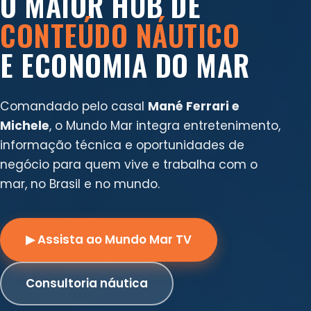
O MAIOR HUB DE
CONTEÚDO NÁUTICO
E ECONOMIA DO MAR
Comandado pelo casal
Mané Ferrari e
Michele
, o Mundo Mar integra entretenimento,
informação técnica e oportunidades de
negócio para quem vive e trabalha com o
mar, no Brasil e no mundo.
▶ Assista ao Mundo Mar TV
Consultoria náutica