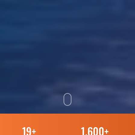
19
+
1.600
+