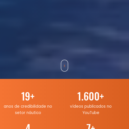
19
+
1.600
+
anos de credibilidade no
vídeos publicados no
setor náutico
YouTube
4
7
+