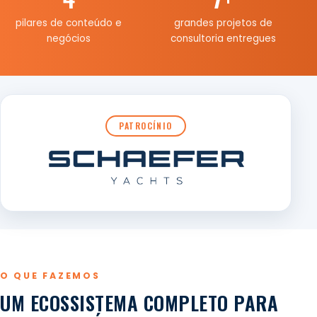
pilares de conteúdo e
grandes projetos de
negócios
consultoria entregues
PATROCÍNIO
O QUE FAZEMOS
UM ECOSSISTEMA COMPLETO PARA