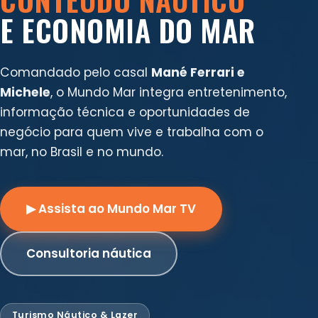
E ECONOMIA DO MAR
Comandado pelo casal
Mané Ferrari e
Michele
, o Mundo Mar integra entretenimento,
informação técnica e oportunidades de
negócio para quem vive e trabalha com o
mar, no Brasil e no mundo.
▶ Assista ao Mundo Mar TV
Consultoria náutica
Turismo Náutico & Lazer