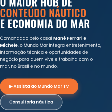
O MAIOR HUB DE
CONTEÚDO NÁUTICO
E ECONOMIA DO MAR
Comandado pelo casal
Mané Ferrari e
Michele
, o Mundo Mar integra entretenimento,
informação técnica e oportunidades de
negócio para quem vive e trabalha com o
mar, no Brasil e no mundo.
▶ Assista ao Mundo Mar TV
Consultoria náutica