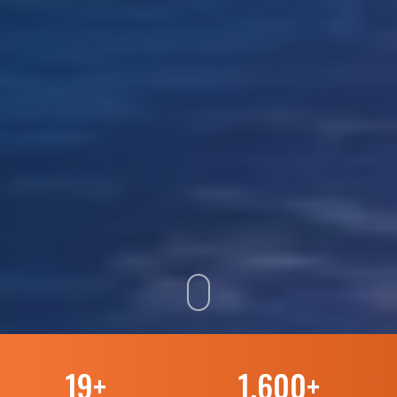
19
+
1.600
+