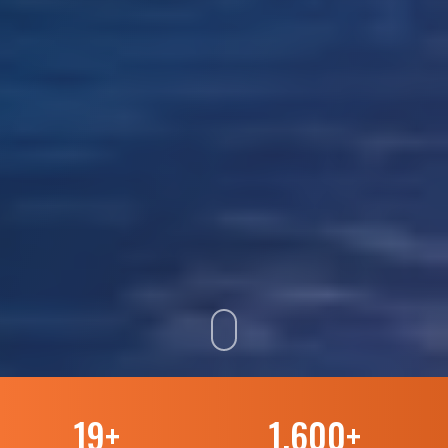
19
+
1.600
+