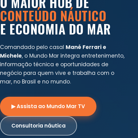
O MAIOR HUB DE
CONTEÚDO NÁUTICO
E ECONOMIA DO MAR
Comandado pelo casal
Mané Ferrari e
Michele
, o Mundo Mar integra entretenimento,
informação técnica e oportunidades de
negócio para quem vive e trabalha com o
mar, no Brasil e no mundo.
▶ Assista ao Mundo Mar TV
Consultoria náutica