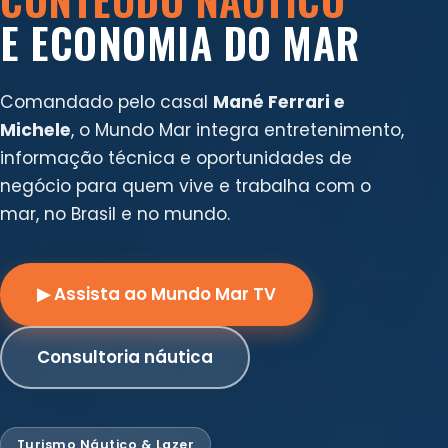
E ECONOMIA DO MAR
Comandado pelo casal
Mané Ferrari e
Michele
, o Mundo Mar integra entretenimento,
informação técnica e oportunidades de
negócio para quem vive e trabalha com o
mar, no Brasil e no mundo.
▶ Assista ao Mundo Mar TV
Consultoria náutica
Turismo Náutico & Lazer