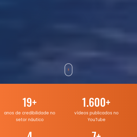
19
+
1.600
+
anos de credibilidade no
vídeos publicados no
setor náutico
YouTube
4
7
+