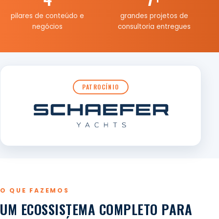
pilares de conteúdo e
grandes projetos de
negócios
consultoria entregues
PATROCÍNIO
O QUE FAZEMOS
UM ECOSSISTEMA COMPLETO PARA