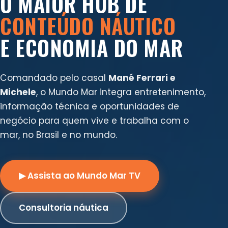
O MAIOR HUB DE
CONTEÚDO NÁUTICO
E ECONOMIA DO MAR
Comandado pelo casal
Mané Ferrari e
Michele
, o Mundo Mar integra entretenimento,
informação técnica e oportunidades de
negócio para quem vive e trabalha com o
mar, no Brasil e no mundo.
▶ Assista ao Mundo Mar TV
Consultoria náutica