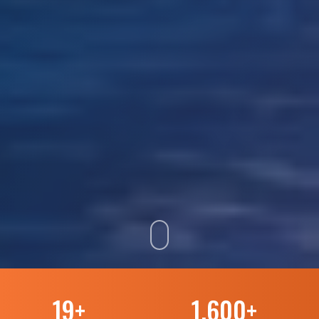
19
+
1.600
+