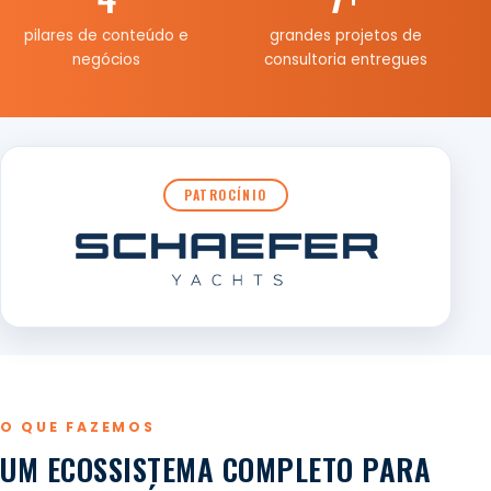
pilares de conteúdo e
grandes projetos de
negócios
consultoria entregues
PATROCÍNIO
O QUE FAZEMOS
UM ECOSSISTEMA COMPLETO PARA