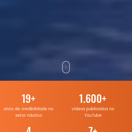
19
+
1.600
+
anos de credibilidade no
vídeos publicados no
setor náutico
YouTube
4
7
+