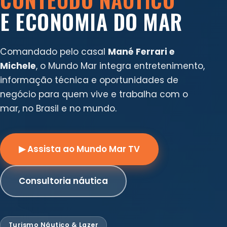
E ECONOMIA DO MAR
Comandado pelo casal
Mané Ferrari e
Michele
, o Mundo Mar integra entretenimento,
informação técnica e oportunidades de
negócio para quem vive e trabalha com o
mar, no Brasil e no mundo.
▶ Assista ao Mundo Mar TV
Consultoria náutica
Turismo Náutico & Lazer