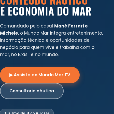
E ECONOMIA DO MAR
Comandado pelo casal
Mané Ferrari e
Michele
, o Mundo Mar integra entretenimento,
informação técnica e oportunidades de
negócio para quem vive e trabalha com o
mar, no Brasil e no mundo.
▶ Assista ao Mundo Mar TV
Consultoria náutica
Turismo Náutico & Lazer