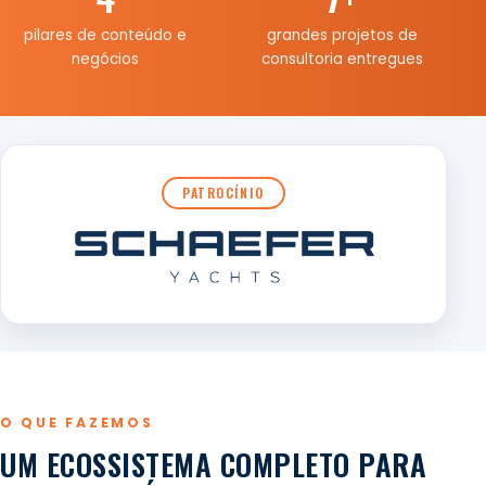
pilares de conteúdo e
grandes projetos de
negócios
consultoria entregues
PATROCÍNIO
O QUE FAZEMOS
UM ECOSSISTEMA COMPLETO PARA