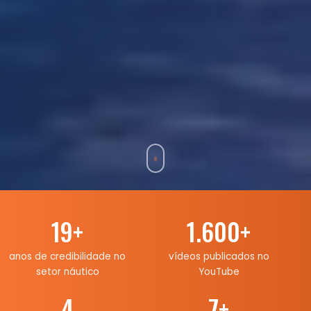
19
+
1.600
+
anos de credibilidade no
vídeos publicados no
setor náutico
YouTube
4
7
+