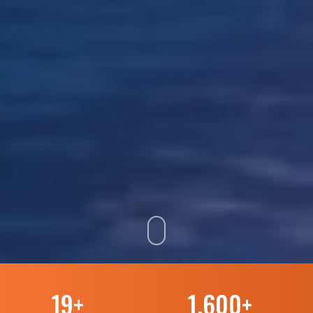
19
+
1.600
+