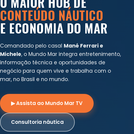
O MAIOR HUB DE
CONTEÚDO NÁUTICO
E ECONOMIA DO MAR
Comandado pelo casal
Mané Ferrari e
Michele
, o Mundo Mar integra entretenimento,
informação técnica e oportunidades de
negócio para quem vive e trabalha com o
mar, no Brasil e no mundo.
▶ Assista ao Mundo Mar TV
Consultoria náutica