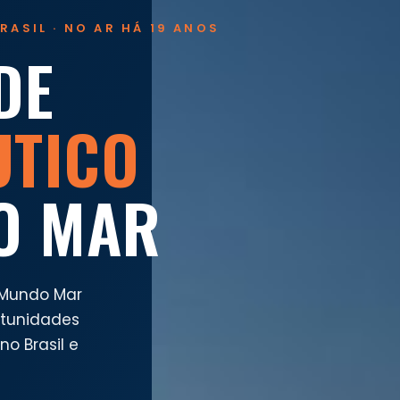
RASIL · NO AR HÁ 19 ANOS
DE
UTICO
O MAR
 Mundo Mar
rtunidades
o Brasil e