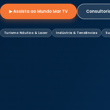
▶ Assista ao Mundo Mar TV
Consultori
Turismo Náutico & Lazer
Indústria & Tendências
Su