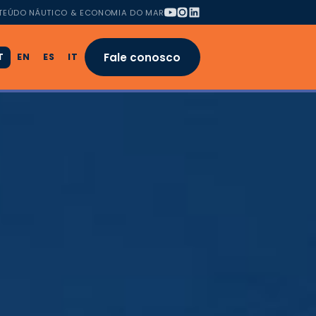
TEÚDO NÁUTICO & ECONOMIA DO MAR
Fale conosco
T
EN
ES
IT