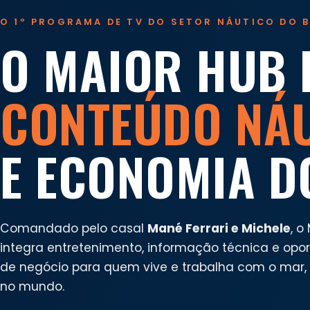
O 1º PROGRAMA DE TV DO SETOR NÁUTICO DO B
O MAIOR HUB 
CONTEÚDO NÁ
E ECONOMIA D
Comandado pelo casal
Mané Ferrari e Michele
, o
integra entretenimento, informação técnica e opo
de negócio para quem vive e trabalha com o mar, n
no mundo.