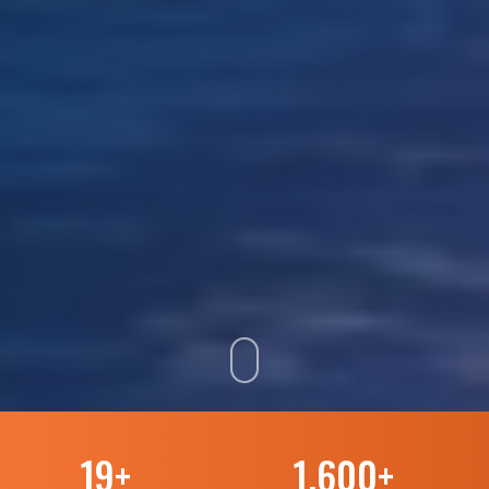
19
+
1.600
+