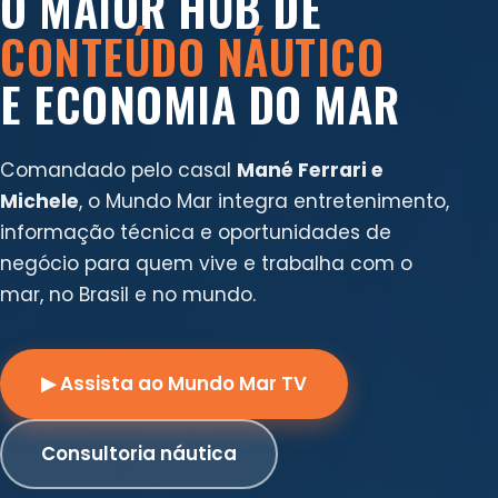
O MAIOR HUB DE
CONTEÚDO NÁUTICO
E ECONOMIA DO MAR
Comandado pelo casal
Mané Ferrari e
Michele
, o Mundo Mar integra entretenimento,
informação técnica e oportunidades de
negócio para quem vive e trabalha com o
mar, no Brasil e no mundo.
▶ Assista ao Mundo Mar TV
Consultoria náutica