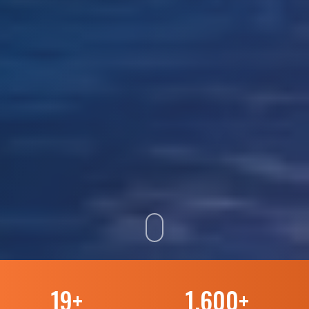
19
+
1.600
+