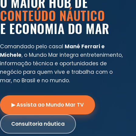
O MAIOR HUB DE
CONTEÚDO NÁUTICO
E ECONOMIA DO MAR
Comandado pelo casal
Mané Ferrari e
Michele
, o Mundo Mar integra entretenimento,
informação técnica e oportunidades de
negócio para quem vive e trabalha com o
mar, no Brasil e no mundo.
▶ Assista ao Mundo Mar TV
Consultoria náutica