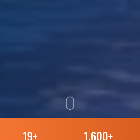
19
+
1.600
+