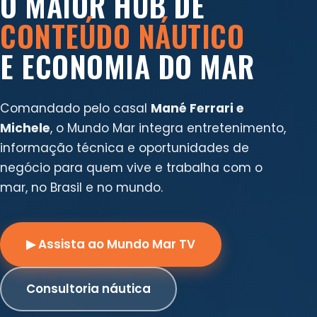
O MAIOR HUB DE
CONTEÚDO NÁUTICO
E ECONOMIA DO MAR
Comandado pelo casal
Mané Ferrari e
Michele
, o Mundo Mar integra entretenimento,
informação técnica e oportunidades de
negócio para quem vive e trabalha com o
mar, no Brasil e no mundo.
▶ Assista ao Mundo Mar TV
Consultoria náutica