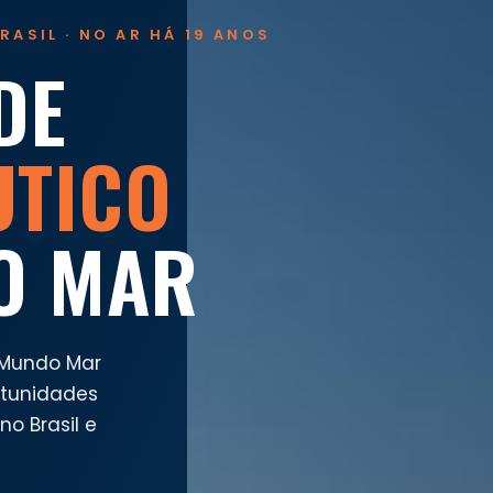
RASIL · NO AR HÁ 19 ANOS
DE
UTICO
O MAR
 Mundo Mar
rtunidades
o Brasil e