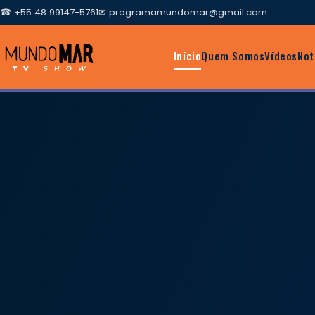
☎ +55 48 99147-5761
✉
programamundomar@gmail.com
Início
Quem Somos
Vídeos
Not