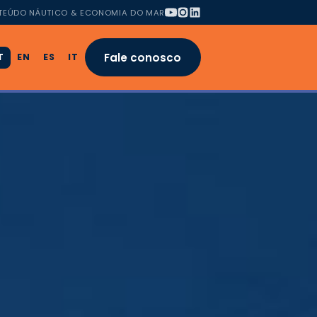
TEÚDO NÁUTICO & ECONOMIA DO MAR
Fale conosco
T
EN
ES
IT