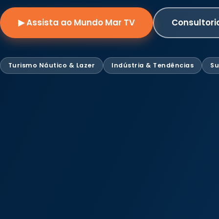
▶ Assista ao Mundo Mar TV
Consultori
Turismo Náutico & Lazer
Indústria & Tendências
Su