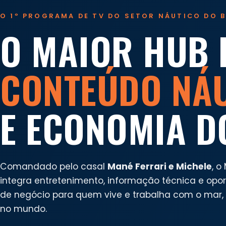
O 1º PROGRAMA DE TV DO SETOR NÁUTICO DO B
O MAIOR HUB 
CONTEÚDO NÁ
E ECONOMIA D
Comandado pelo casal
Mané Ferrari e Michele
, o
integra entretenimento, informação técnica e opo
de negócio para quem vive e trabalha com o mar, n
no mundo.