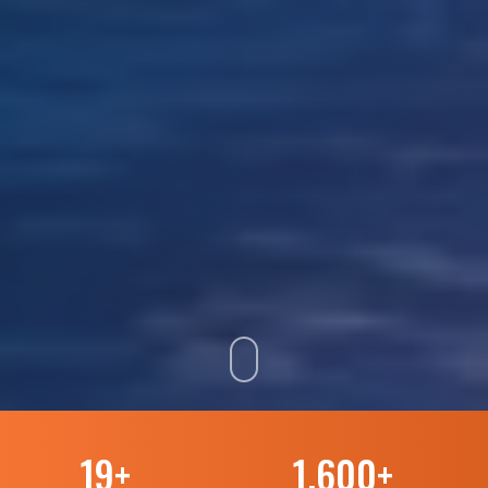
19
+
1.600
+