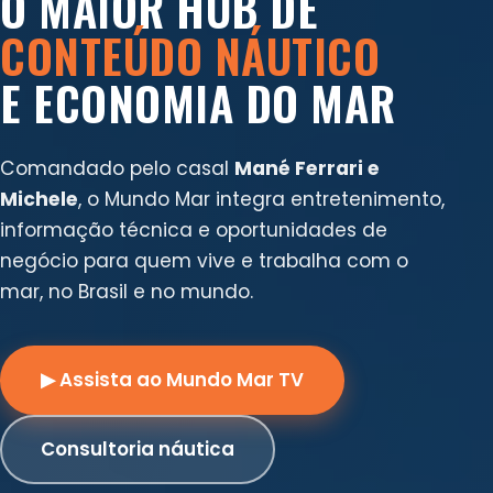
O MAIOR HUB DE
CONTEÚDO NÁUTICO
E ECONOMIA DO MAR
Comandado pelo casal
Mané Ferrari e
Michele
, o Mundo Mar integra entretenimento,
informação técnica e oportunidades de
negócio para quem vive e trabalha com o
mar, no Brasil e no mundo.
▶ Assista ao Mundo Mar TV
Consultoria náutica