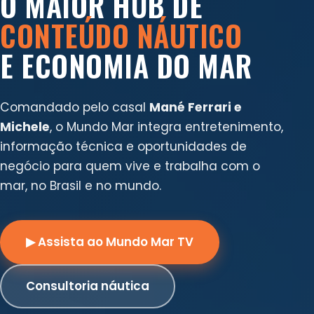
O MAIOR HUB DE
CONTEÚDO NÁUTICO
E ECONOMIA DO MAR
Comandado pelo casal
Mané Ferrari e
Michele
, o Mundo Mar integra entretenimento,
informação técnica e oportunidades de
negócio para quem vive e trabalha com o
mar, no Brasil e no mundo.
▶ Assista ao Mundo Mar TV
Consultoria náutica