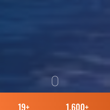
19
+
1.600
+