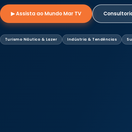
▶ Assista ao Mundo Mar TV
Consultori
Turismo Náutico & Lazer
Indústria & Tendências
Su