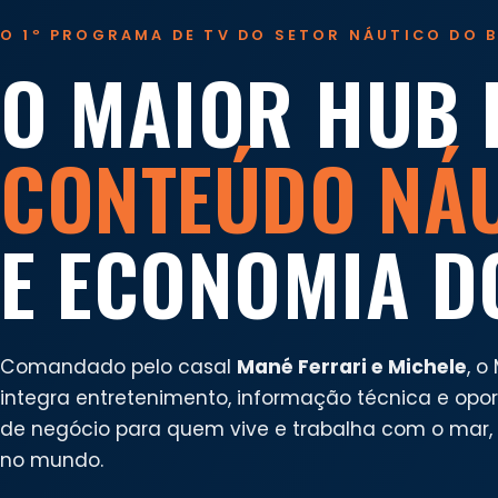
O 1º PROGRAMA DE TV DO SETOR NÁUTICO DO B
O MAIOR HUB 
CONTEÚDO NÁ
E ECONOMIA D
Comandado pelo casal
Mané Ferrari e Michele
, o
integra entretenimento, informação técnica e opo
de negócio para quem vive e trabalha com o mar, n
no mundo.