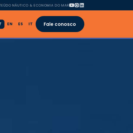
TEÚDO NÁUTICO & ECONOMIA DO MAR
Fale conosco
T
EN
ES
IT