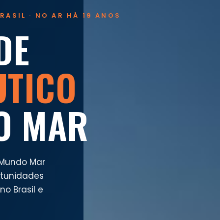
RASIL · NO AR HÁ 19 ANOS
DE
UTICO
O MAR
 Mundo Mar
rtunidades
o Brasil e