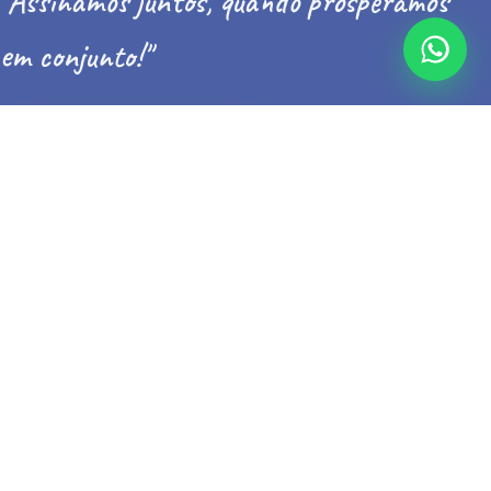
"Assinamos juntos, quando prosperamos
em conjunto!"
Conheça nossa história
MUNDO MAR TV
OS EPISÓDIOS MAIS RECENTES DO
CANAL
Ver todos os vídeos
Inscreva-se no canal