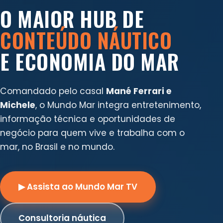
O MAIOR HUB DE
CONTEÚDO NÁUTICO
E ECONOMIA DO MAR
Comandado pelo casal
Mané Ferrari e
Michele
, o Mundo Mar integra entretenimento,
informação técnica e oportunidades de
negócio para quem vive e trabalha com o
mar, no Brasil e no mundo.
▶ Assista ao Mundo Mar TV
Consultoria náutica