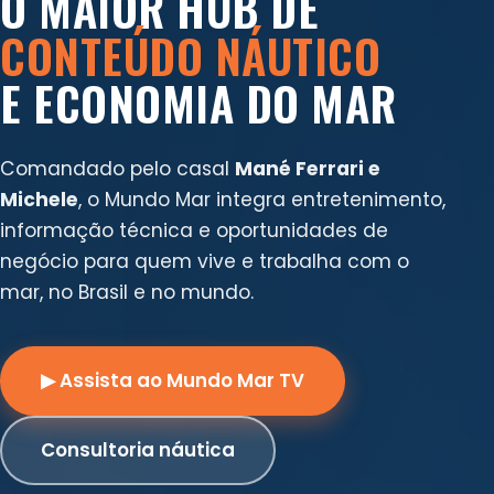
O MAIOR HUB DE
CONTEÚDO NÁUTICO
E ECONOMIA DO MAR
Comandado pelo casal
Mané Ferrari e
Michele
, o Mundo Mar integra entretenimento,
informação técnica e oportunidades de
negócio para quem vive e trabalha com o
mar, no Brasil e no mundo.
▶ Assista ao Mundo Mar TV
Consultoria náutica