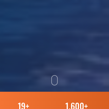
19
+
1.600
+