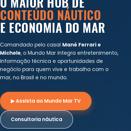
O MAIOR HUB DE
CONTEÚDO NÁUTICO
E ECONOMIA DO MAR
Comandado pelo casal
Mané Ferrari e
Michele
, o Mundo Mar integra entretenimento,
informação técnica e oportunidades de
negócio para quem vive e trabalha com o
mar, no Brasil e no mundo.
▶ Assista ao Mundo Mar TV
Consultoria náutica