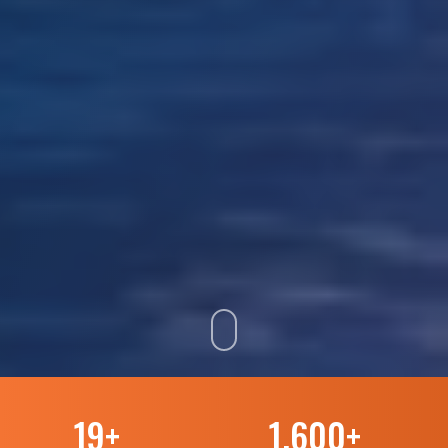
19
+
1.600
+