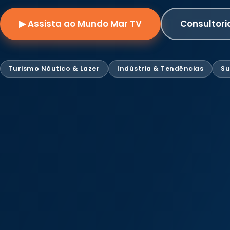
▶ Assista ao Mundo Mar TV
Consultori
Turismo Náutico & Lazer
Indústria & Tendências
Su