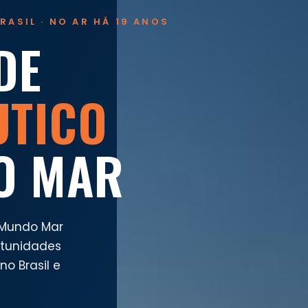
RASIL · NO AR HÁ 19 ANOS
DE
UTICO
O MAR
 Mundo Mar
rtunidades
o Brasil e