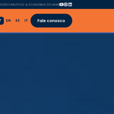
TEÚDO NÁUTICO & ECONOMIA DO MAR
Fale conosco
T
EN
ES
IT