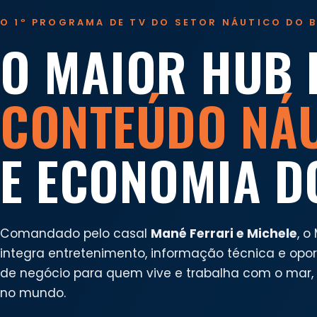
O 1º PROGRAMA DE TV DO SETOR NÁUTICO DO B
O MAIOR HUB 
CONTEÚDO NÁ
E ECONOMIA D
Comandado pelo casal
Mané Ferrari e Michele
, o
integra entretenimento, informação técnica e opo
de negócio para quem vive e trabalha com o mar, n
no mundo.