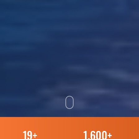
19
+
1.600
+