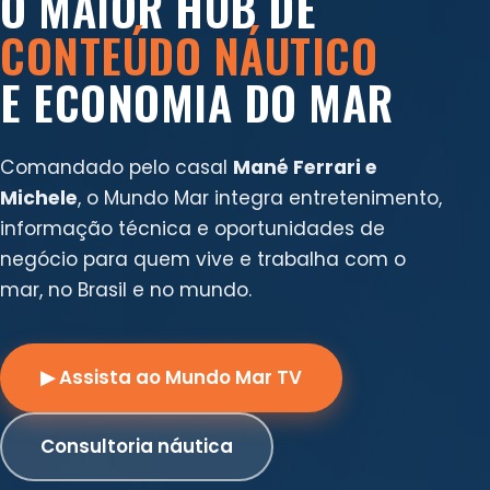
O MAIOR HUB DE
CONTEÚDO NÁUTICO
E ECONOMIA DO MAR
Comandado pelo casal
Mané Ferrari e
Michele
, o Mundo Mar integra entretenimento,
informação técnica e oportunidades de
negócio para quem vive e trabalha com o
mar, no Brasil e no mundo.
▶ Assista ao Mundo Mar TV
Consultoria náutica