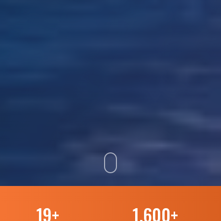
19
+
1.600
+