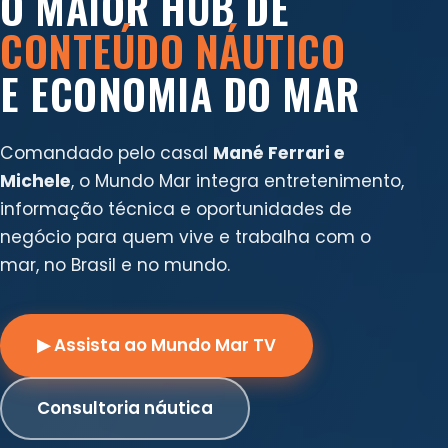
O MAIOR HUB DE
CONTEÚDO NÁUTICO
E ECONOMIA DO MAR
Comandado pelo casal
Mané Ferrari e
Michele
, o Mundo Mar integra entretenimento,
informação técnica e oportunidades de
negócio para quem vive e trabalha com o
mar, no Brasil e no mundo.
▶ Assista ao Mundo Mar TV
Consultoria náutica