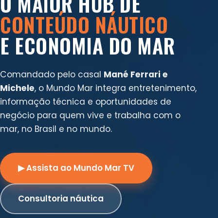
O MAIOR HUB DE
CONTEÚDO NÁUTICO
E ECONOMIA DO MAR
Comandado pelo casal
Mané Ferrari e
Michele
, o Mundo Mar integra entretenimento,
informação técnica e oportunidades de
negócio para quem vive e trabalha com o
mar, no Brasil e no mundo.
▶ Assista ao Mundo Mar TV
Consultoria náutica