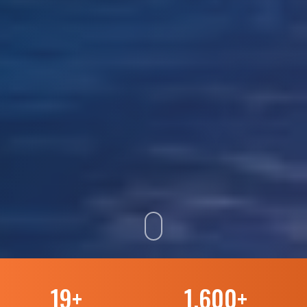
19
+
1.600
+