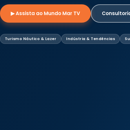
▶ Assista ao Mundo Mar TV
Consultori
Turismo Náutico & Lazer
Indústria & Tendências
Su