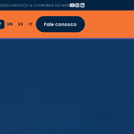
TEÚDO NÁUTICO & ECONOMIA DO MAR
Fale conosco
T
EN
ES
IT