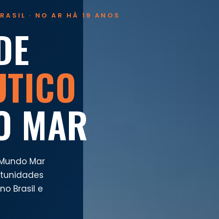
RASIL · NO AR HÁ 19 ANOS
DE
UTICO
O MAR
 Mundo Mar
rtunidades
o Brasil e