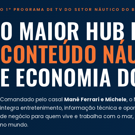
O 1º PROGRAMA DE TV DO SETOR NÁUTICO DO B
O MAIOR HUB 
CONTEÚDO NÁ
E ECONOMIA D
Comandado pelo casal
Mané Ferrari e Michele
, o
integra entretenimento, informação técnica e opo
de negócio para quem vive e trabalha com o mar, n
no mundo.