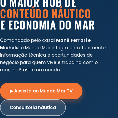
O MAIOR HUB DE
CONTEÚDO NÁUTICO
E ECONOMIA DO MAR
Comandado pelo casal
Mané Ferrari e
Michele
, o Mundo Mar integra entretenimento,
informação técnica e oportunidades de
negócio para quem vive e trabalha com o
mar, no Brasil e no mundo.
▶ Assista ao Mundo Mar TV
Consultoria náutica