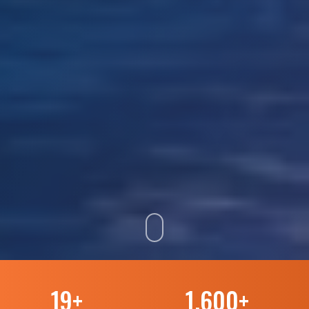
19
+
1.600
+