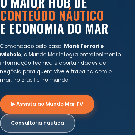
O MAIOR HUB DE
CONTEÚDO NÁUTICO
E ECONOMIA DO MAR
Comandado pelo casal
Mané Ferrari e
Michele
, o Mundo Mar integra entretenimento,
informação técnica e oportunidades de
negócio para quem vive e trabalha com o
mar, no Brasil e no mundo.
▶ Assista ao Mundo Mar TV
Consultoria náutica