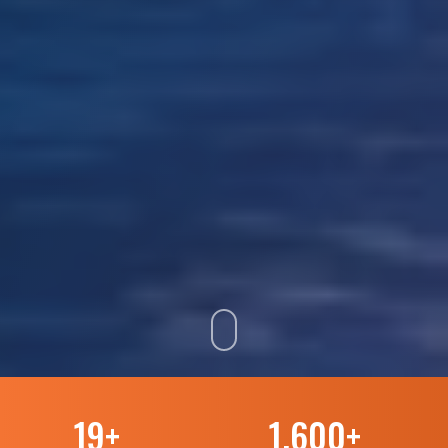
19
+
1.600
+