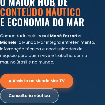
O MAIOR HUB DE
CONTEÚDO NÁUTICO
E ECONOMIA DO MAR
Comandado pelo casal
Mané Ferrari e
Michele
, o Mundo Mar integra entretenimento,
informação técnica e oportunidades de
negócio para quem vive e trabalha com o
mar, no Brasil e no mundo.
▶ Assista ao Mundo Mar TV
Consultoria náutica