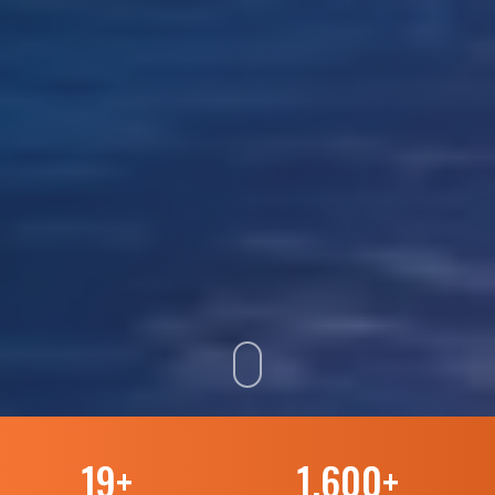
19
+
1.600
+