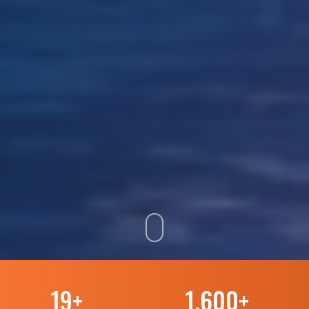
19
+
1.600
+