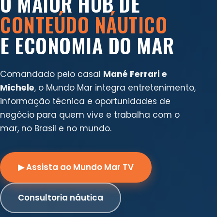
O MAIOR HUB DE
CONTEÚDO NÁUTICO
E ECONOMIA DO MAR
Comandado pelo casal
Mané Ferrari e
Michele
, o Mundo Mar integra entretenimento,
informação técnica e oportunidades de
negócio para quem vive e trabalha com o
mar, no Brasil e no mundo.
▶ Assista ao Mundo Mar TV
Consultoria náutica