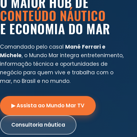
O MAIOR HUB DE
CONTEÚDO NÁUTICO
E ECONOMIA DO MAR
Comandado pelo casal
Mané Ferrari e
Michele
, o Mundo Mar integra entretenimento,
informação técnica e oportunidades de
negócio para quem vive e trabalha com o
mar, no Brasil e no mundo.
▶ Assista ao Mundo Mar TV
Consultoria náutica