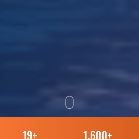
19
+
1.600
+