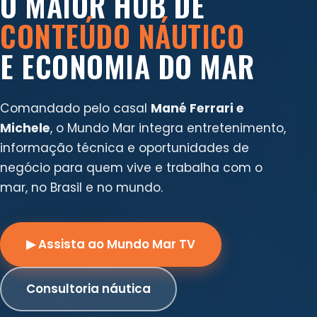
O MAIOR HUB DE
CONTEÚDO NÁUTICO
E ECONOMIA DO MAR
Comandado pelo casal
Mané Ferrari e
Michele
, o Mundo Mar integra entretenimento,
informação técnica e oportunidades de
negócio para quem vive e trabalha com o
mar, no Brasil e no mundo.
▶ Assista ao Mundo Mar TV
Consultoria náutica