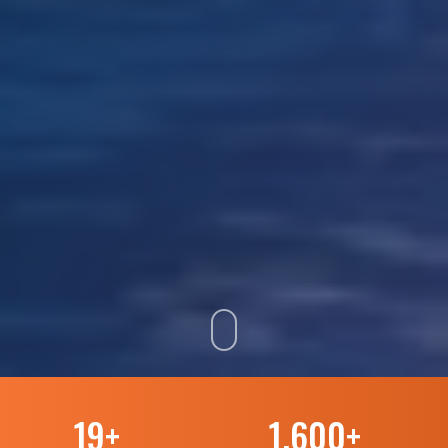
19
+
1.600
+