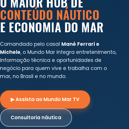
O MAIOR HUB DE
CONTEÚDO NÁUTICO
E ECONOMIA DO MAR
Comandado pelo casal
Mané Ferrari e
Michele
, o Mundo Mar integra entretenimento,
informação técnica e oportunidades de
negócio para quem vive e trabalha com o
mar, no Brasil e no mundo.
▶ Assista ao Mundo Mar TV
Consultoria náutica