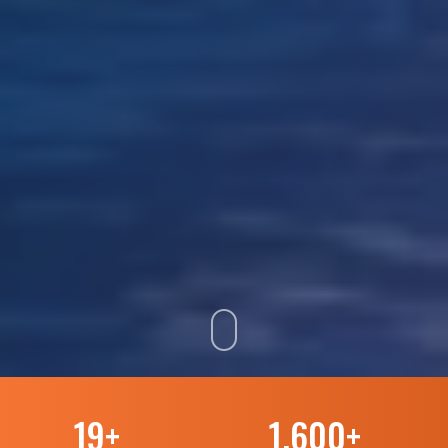
19
+
1.600
+