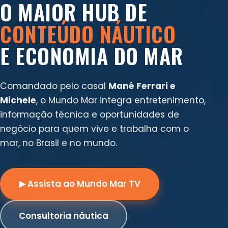
O MAIOR HUB DE
CONTEÚDO NÁUTICO
E ECONOMIA DO MAR
Comandado pelo casal
Mané Ferrari e
Michele
, o Mundo Mar integra entretenimento,
informação técnica e oportunidades de
negócio para quem vive e trabalha com o
mar, no Brasil e no mundo.
▶ Assista ao Mundo Mar TV
Consultoria náutica