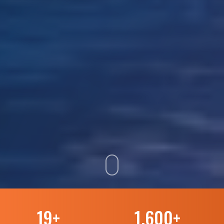
19
+
1.600
+