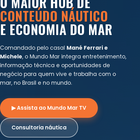
O MAIOR HUB DE
CONTEÚDO NÁUTICO
E ECONOMIA DO MAR
Comandado pelo casal
Mané Ferrari e
Michele
, o Mundo Mar integra entretenimento,
informação técnica e oportunidades de
negócio para quem vive e trabalha com o
mar, no Brasil e no mundo.
▶ Assista ao Mundo Mar TV
Consultoria náutica