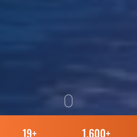
19
+
1.600
+