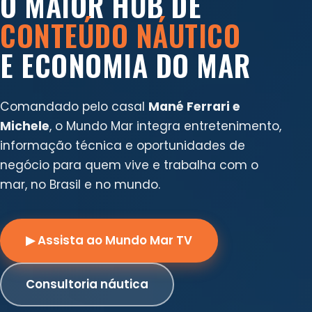
O MAIOR HUB DE
CONTEÚDO NÁUTICO
E ECONOMIA DO MAR
Comandado pelo casal
Mané Ferrari e
Michele
, o Mundo Mar integra entretenimento,
informação técnica e oportunidades de
negócio para quem vive e trabalha com o
mar, no Brasil e no mundo.
▶ Assista ao Mundo Mar TV
Consultoria náutica